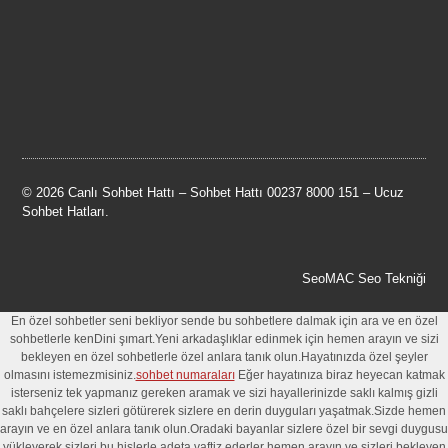
© 2026 Canlı Sohbet Hattı – Sohbet Hattı 00237 8000 151 – Ucuz
Sohbet Hatları.
SeoMAC Seo Tekniği
En özel sohbetler seni bekliyor sende bu sohbetlere dalmak için ara ve en özel
sohbetlerle kenDini şımart.Yeni arkadaşlıklar edinmek için hemen arayın ve sizi
bekleyen en özel sohbetlerle özel anlara tanık olun.Hayatınızda özel şeyler
olmasını istemezmisiniz.
sohbet numaraları
Eğer hayatınıza biraz heyecan katmak
isterseniz tek yapmanız gereken aramak ve sizi hayallerinizde saklı kalmış gizli
saklı bahçelere sizleri götürerek sizlere en derin duyguları yaşatmak.Sizde hemen
arayın ve en özel anlara tanık olun.Oradaki bayanlar sizlere özel bir sevgi duygusu
yükleyerek sizleri bu hislerle adeta vaftiz ederler hemen arayın ve sizleri bekleyen