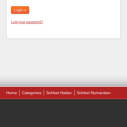
Lost your password?
Home
Categories
Sohbet Hatları
Sohbet Numaraları