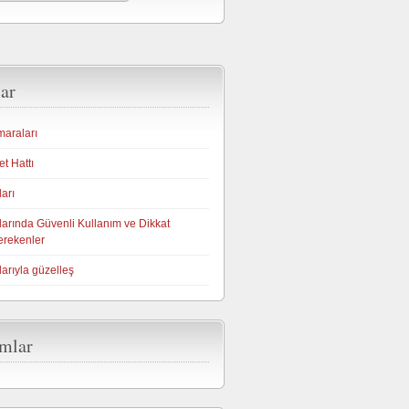
ar
araları
t Hattı
arı
arında Güvenli Kullanım ve Dikkat
erekenler
arıyla güzelleş
mlar