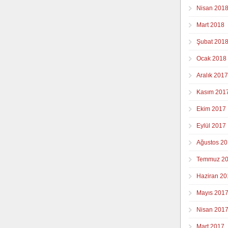
Nisan 201
Mart 2018
Şubat 201
Ocak 2018
Aralık 2017
Kasım 201
Ekim 2017
Eylül 2017
Ağustos 2
Temmuz 2
Haziran 20
Mayıs 201
Nisan 201
Mart 2017