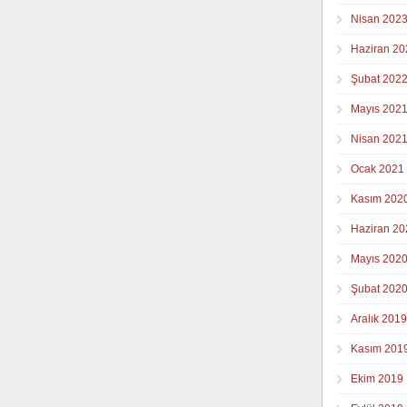
Nisan 202
Haziran 20
Şubat 202
Mayıs 202
Nisan 202
Ocak 2021
Kasım 202
Haziran 20
Mayıs 202
Şubat 202
Aralık 2019
Kasım 201
Ekim 2019