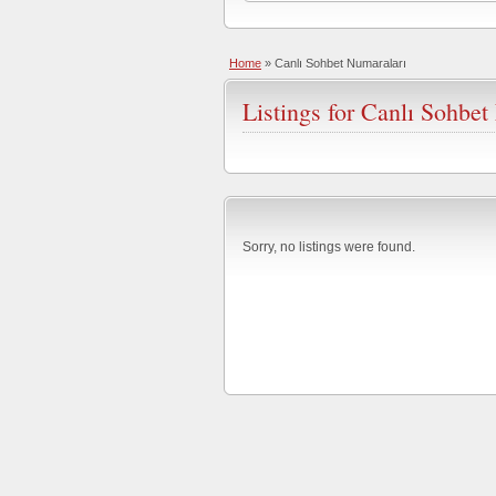
Home
»
Canlı Sohbet Numaraları
Listings for Canlı Sohbet
Sorry, no listings were found.