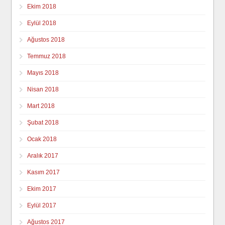
Ekim 2018
Eylül 2018
Ağustos 2018
Temmuz 2018
Mayıs 2018
Nisan 2018
Mart 2018
Şubat 2018
Ocak 2018
Aralık 2017
Kasım 2017
Ekim 2017
Eylül 2017
Ağustos 2017