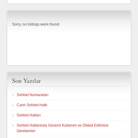
Sorry, no listings were found.
Son Yazılar
Sohbet Numaraları
Canlı Sohbet Hattı
Sohbet Hatları
Sohbet Hatlarında Güvenli Kullanım ve Dikkat Edilmesi
Gerekenler