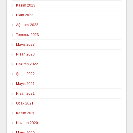
Kasım 2023
Ekim 2023
Ağustos 2023
Temmuz 2023
Mayıs 2023
Nisan 2023
Haziran 2022
Şubat 2022
Mayıs 2021
Nisan 2021
Ocak 2021
Kasım 2020
Haziran 2020
Mayıs 2020