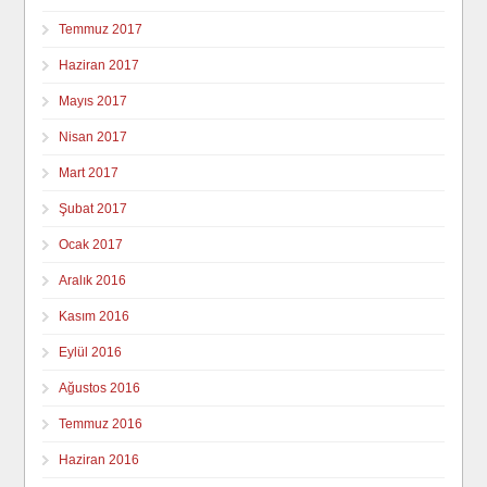
Temmuz 2017
Haziran 2017
Mayıs 2017
Nisan 2017
Mart 2017
Şubat 2017
Ocak 2017
Aralık 2016
Kasım 2016
Eylül 2016
Ağustos 2016
Temmuz 2016
Haziran 2016