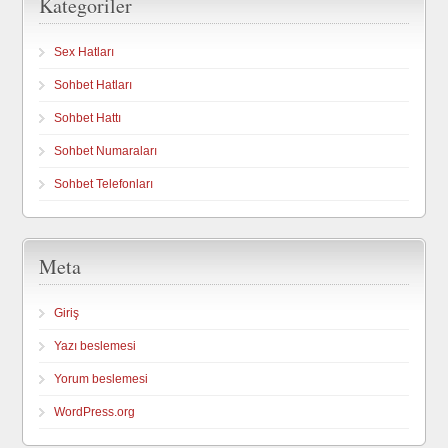
Kategoriler
Sex Hatları
Sohbet Hatları
Sohbet Hattı
Sohbet Numaraları
Sohbet Telefonları
Meta
Giriş
Yazı beslemesi
Yorum beslemesi
WordPress.org