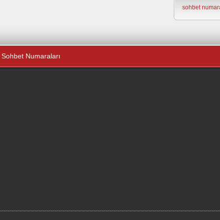
sohbet numara
Sohbet Numaraları