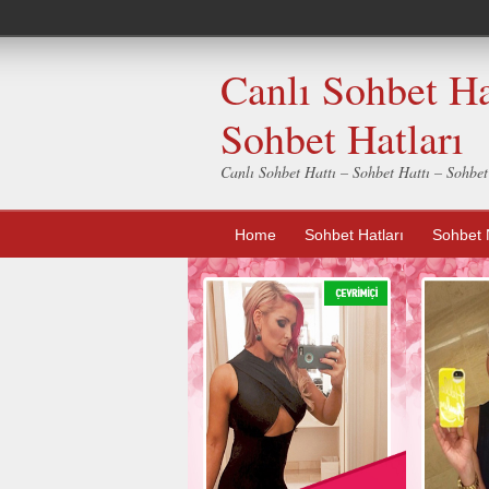
Canlı Sohbet Ha
Sohbet Hatları
Canlı Sohbet Hattı – Sohbet Hattı – Sohbe
Home
Sohbet Hatları
Sohbet 