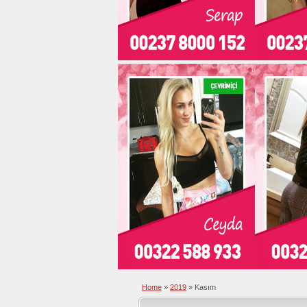
Home
»
2019
»
Kasım