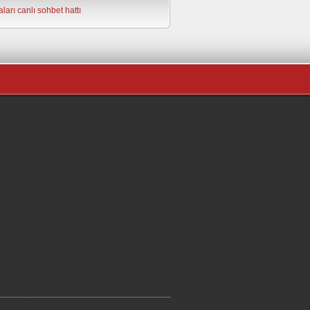
ları
canlı sohbet hattı