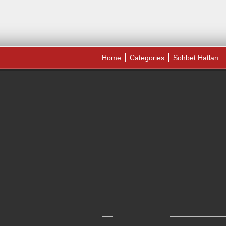
Home
Categories
Sohbet Hatları