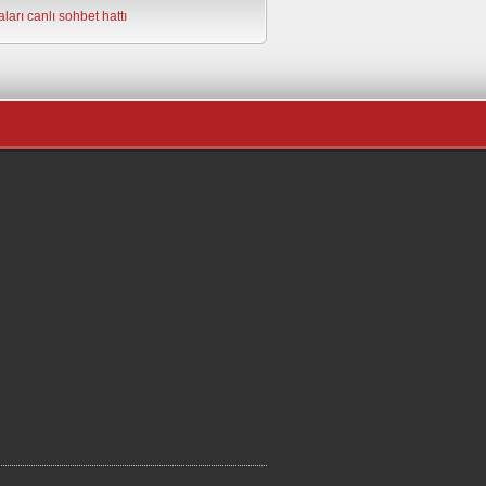
ları
canlı sohbet hattı