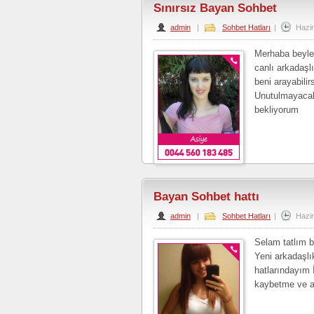
Sınırsız Bayan Sohbet
admin
|
Sohbet Hatları
|
Hazir
Merhaba beyler
canlı arkadaşl
beni arayabilir
Unutulmayacak 
bekliyorum
Bayan Sohbet hattı
admin
|
Sohbet Hatları
|
Hazir
Selam tatlım 
Yeni arkadaşlı
hatlarındayım 
kaybetme ve a