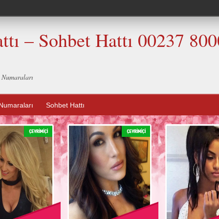
ttı – Sohbet Hattı 00237 80
t Numaraları
Numaraları
Sohbet Hattı