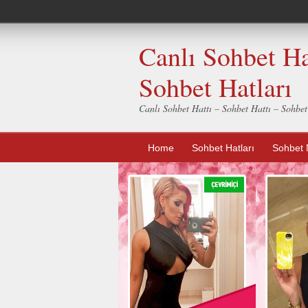
Canlı Sohbet Ha
Sohbet Hatları
Canlı Sohbet Hattı – Sohbet Hattı – Sohbe
Home
Sohbet Hatları
Sohbet 