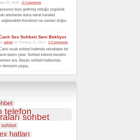
art 25, 2018 -
0 Comments
gusunun bize getirmiş olduğu özgürlük
farkı alanlarda daha rahat haraket
 sağlanabilir.Kendinizi ne zaman doğru
Canlı Sex Sohbeti Seni Bekliyor
by
admin
on Temmuz 11, 2017 -
0 Comments
Canlı sıcak sohbet hattında rahatlatan bir
anın tadını çıkar. Sohbet ederek kendini
hemen ara. Bayan sohbet hatlarında
r deneyim yaşay...
ohbet
 telefon
aları sohbet
s sohbet
ex hatları