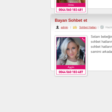
Bayan Sohbet et
admin
|
Sohbet Hatları
|
Hazir
Selam bebeğim 
sohbet hatları
sohbet hatları
samimi arkadaş