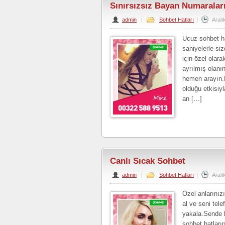
Sınırsızsız Bayan Numaralar
admin
|
Sohbet Hatları
|
Aralı
Ucuz sohbet ha
saniyelerle si
için özel olar
ayrılmış olanı
hemen arayın.N
olduğu etkisiy
an […]
Canlı Sıcak Sohbet
admin
|
Sohbet Hatları
|
Aralı
Özel anlarınız
al ve seni tel
yakala.Sende k
sohbet hatların