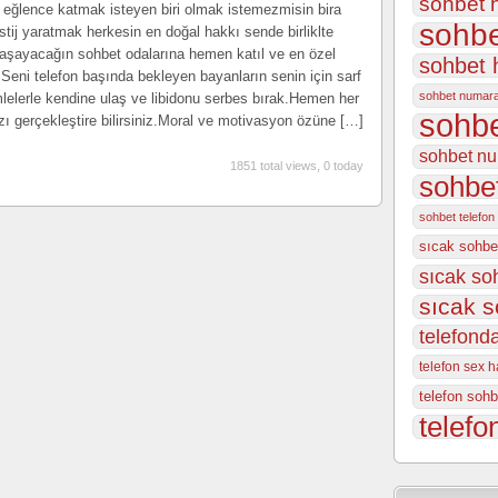
sohbet h
eğlence katmak isteyen biri olmak istemezmisin bira
sohbe
Ara
stij yaratmak herkesin en doğal hakkı sende birliklte
yaşayacağın sohbet odalarına hemen katıl ve en özel
için
sohbet 
l.Seni telefon başında bekleyen bayanların senin için sarf
sohbet numar
lelerle kendine ulaş ve libidonu serbes bırak.Hemen her
sohbe
zı gerçekleştire bilirsiniz.Moral ve motivasyon özüne […]
sohbet nu
1851 total views, 0 today
sohbet
sohbet telefon
sıcak sohbe
sıcak so
sıcak s
telefonda
telefon sex ha
telefon sohb
telefo