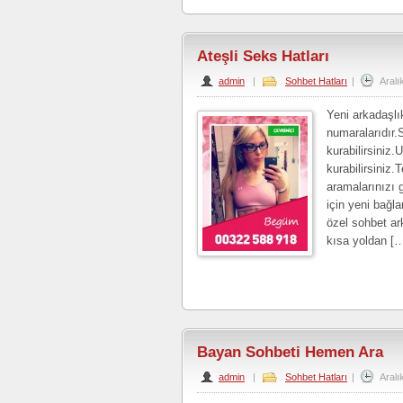
Ateşli Seks Hatları
admin
|
Sohbet Hatları
|
Aralı
Yeni arkadaşlı
numaralarıdır.S
kurabilirsiniz.
kurabilirsiniz
aramalarınızı
için yeni bağl
özel sohbet ar
kısa yoldan [
Bayan Sohbeti Hemen Ara
admin
|
Sohbet Hatları
|
Aralı