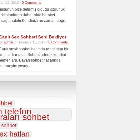
art 25, 2018 -
0 Comments
gusunun bize getirmiş olduğu özgürlük
farkı alanlarda daha rahat haraket
 sağlanabilir.Kendinizi ne zaman doğru
Canlı Sex Sohbeti Seni Bekliyor
by
admin
on Temmuz 11, 2017 -
0 Comments
Canlı sıcak sohbet hattında rahatlatan bir
anın tadını çıkar. Sohbet ederek kendini
hemen ara. Bayan sohbet hatlarında
r deneyim yaşay...
ohbet
 telefon
aları sohbet
s sohbet
ex hatları