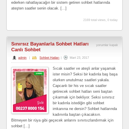
ederken rahatlayacağın bir sistem getiren sohbet hatlarında
ateşten saatler senin olacak. […]
2169 total views, 0 today
Sınırsız Bayanlarla Sohbet Hatları
Sınırsız
yorumlar kapalı
Canlı Sohbet
Bayanlarla
admin
|
Sohbet Hatları
|
Mart 23, 2017
Sohbet
Hatları
Sıcak saatler ve ateşli anlar yaşamak
ister misin? Seksi bir kadınla baş başa
Canlı
olurken unutulmaz saatleri yakala.
Sohbet
Capcanlı bir his ve sıcak saatler
için
getirecek sohbet hatları seni baştan
çıkarmak için bekliyor. Seksi sınırsız
bir kadınla istediğin gibi sohbet
imkanına ne dersin? Sohbet hatlarında
kadınınla baştan çıkacaksın.
Bitmeyen bir rüya gibi geçecek anlarını sınırsızlandırmak için
sohbet […]