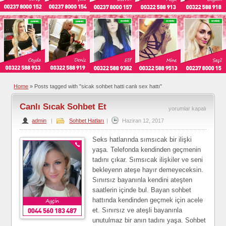
Home
»
Posts tagged with "sicak sohbet hatti canlı sex hattı"
Canlı Sıcak Sohbet Et
Canlı
yorumlar kapalı
admin
|
Sohbet Hatları
|
Haziran 12, 2017
Sıcak
Sohbet
Seks hatlarında sımsıcak bir ilişki
Et
yaşa. Telefonda kendinden geçmenin
tadını çıkar. Sımsıcak ilişkiler ve seni
için
bekleyenn ateşe hayır demeyeceksin.
Sınırsız bayanınla kendini ateşten
saatlerin içinde bul. Bayan sohbet
hattında kendinden geçmek için acele
et. Sınırsız ve ateşli bayanınla
unutulmaz bir anın tadını yaşa. Sohbet