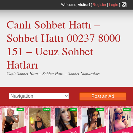
Welcome,
visitor!
[
Register
|
Login
]
Canlı Sohbet Hattı –
Sohbet Hattı 00237 8000
151 – Ucuz Sohbet
Hatları
Canlı Sohbet Hattı – Sohbet Hattı – Sohbet Numaraları
Post an Ad