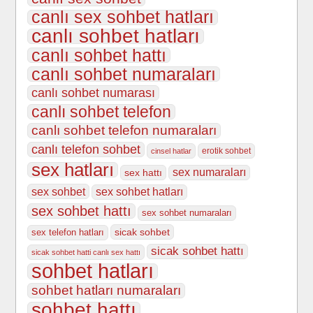
canlı sex sohbet hatları
canlı sohbet hatları
canlı sohbet hattı
canlı sohbet numaraları
canlı sohbet numarası
canlı sohbet telefon
canlı sohbet telefon numaraları
canlı telefon sohbet
erotik sohbet
cinsel hatlar
sex hatları
sex numaraları
sex hattı
sex sohbet
sex sohbet hatları
sex sohbet hattı
sex sohbet numaraları
sicak sohbet
sex telefon hatları
sicak sohbet hattı
sicak sohbet hatti canlı sex hattı
sohbet hatları
sohbet hatları numaraları
sohbet hattı