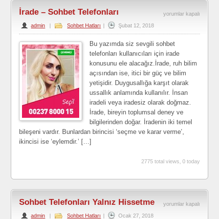
İrade – Sohbet Telefonları
İrade
yorumlar kapalı
admin
|
Sohbet Hatları
|
Şubat 12, 2018
–
Sohbet
Bu yazımda siz sevgili sohbet
Telefonları
telefonları kullanıcıları için irade
konusunu ele alacağız.İrade, ruh bilim
için
açısından ise, itici bir güç ve bilim
yetişidir. Duygusallığa karşıt olarak
ussallık anlamında kullanılır. İnsan
iradeli veya iradesiz olarak doğmaz.
İrade, bireyin toplumsal deney ve
bilgilerinden doğar. İradenin iki temel
bileşeni vardır. Bunlardan birincisi ‘seçme ve karar verme’,
ikincisi ise ‘eylemdir.’ […]
2775 total views, 0 today
Sohbet Telefonları Yalnız Hissetme
Sohbet
yorumlar kapalı
admin
|
Sohbet Hatları
|
Ocak 27, 2018
Telefonları