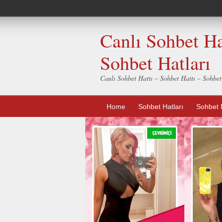
Canlı Sohbet Ha
Sohbet Hatları
Canlı Sohbet Hattı – Sohbet Hattı – Sohbe
Home
Sohbet Hatları
Sohbet 