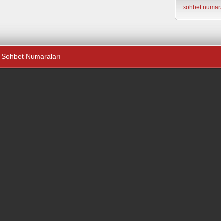
sohbet numara
Sohbet Numaraları