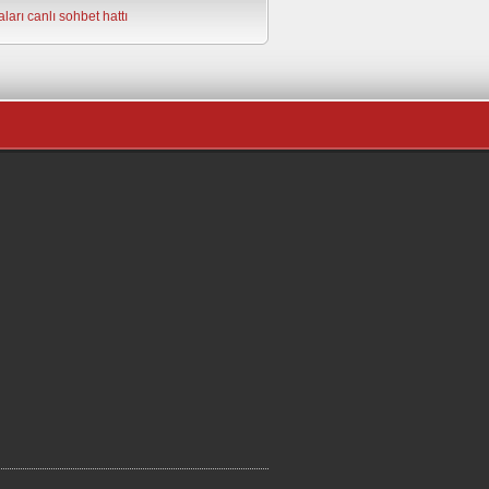
ları
canlı sohbet hattı