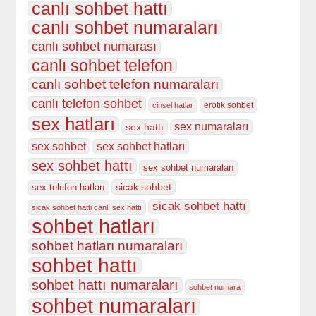
canlı sohbet hattı
canlı sohbet numaraları
canlı sohbet numarası
canlı sohbet telefon
canlı sohbet telefon numaraları
canlı telefon sohbet
erotik sohbet
cinsel hatlar
sex hatları
sex numaraları
sex hattı
sex sohbet
sex sohbet hatları
sex sohbet hattı
sex sohbet numaraları
sicak sohbet
sex telefon hatları
sicak sohbet hattı
sicak sohbet hatti canlı sex hattı
sohbet hatları
sohbet hatları numaraları
sohbet hattı
sohbet hattı numaraları
sohbet numara
sohbet numaraları