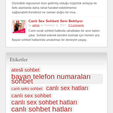
Dürüstlük olgusunun bize getirmiş olduğu özgürlük anlayışı ile
farkı alanlarda daha rahat haraket edebilmemiz
sağlanabilir.Kendinizi ne zaman doğru bir insa...
Canlı Sex Sohbeti Seni Bekliyor
by
admin
on Temmuz 11, 2017 -
0 Comments
Canlı sıcak sohbet hattında rahatlatan bir anın tadını
çıkar. Sohbet ederek kendini bulmak için hemen ara.
Bayan sohbet hatlarında unutulmaz bir deneyim yaşay...
Etiketler
atesli sohbet
bayan telefon numaraları
sohbet
canlı sex hatları
canlı seks sohbet
canlı sex sohbet
canlı sex sohbet hatları
canlı sohbet hatları