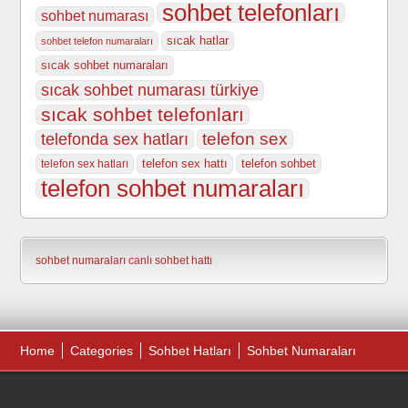
sohbet telefonları
sohbet numarası
sıcak hatlar
sohbet telefon numaraları
sıcak sohbet numaraları
sıcak sohbet numarası türkiye
sıcak sohbet telefonları
telefonda sex hatları
telefon sex
telefon sex hattı
telefon sohbet
telefon sex hatları
telefon sohbet numaraları
sohbet numaraları
canlı sohbet hattı
Home
Categories
Sohbet Hatları
Sohbet Numaraları