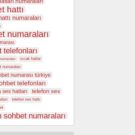
atları numaraları
t hattı
hattı numaraları
a
t numaraları
marası
 telefonları
sıcak hatlar
 numaraları
t numaraları
hbet numarası türkiye
ohbet telefonları
 sex hatları
telefon sex
telefon sex hattı
tları
et
n sohbet numaraları