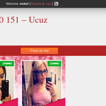
Welcome,
visitor!
[
Register
|
Login
]
00 151 – Ucuz
Post an Ad