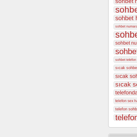
sohbet h
sohbe
sohbet 
sohbet numar
sohbe
sohbet nu
sohbet
sohbet telefon
sıcak sohbe
sıcak so
sıcak s
telefonda
telefon sex ha
telefon sohb
telefo