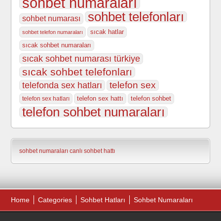
sohbet numaraları
sohbet telefonları
sohbet numarası
sıcak hatlar
sohbet telefon numaraları
sıcak sohbet numaraları
sıcak sohbet numarası türkiye
sıcak sohbet telefonları
telefonda sex hatları
telefon sex
telefon sex hattı
telefon sohbet
telefon sex hatları
telefon sohbet numaraları
sohbet numaraları
canlı sohbet hattı
Home
Categories
Sohbet Hatları
Sohbet Numaraları