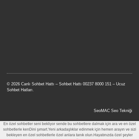
© 2026 Canlı Sohbet Hattı – Sohbet Hattı 00237 8000 151 – Ucuz
Sohbet Hatları.
SeoMAC Seo Tekniği
En özel sohbetler seni bekliyor sende bu sohbetlere dalmak için ara ve en özel
sohbetlerle kenDini şımart.Yeni arkadaşlıklar edinmek için hemen arayın ve sizi
bekleyen en özel sohbetlerle özel anlara tanık olun.Hayatınızda özel şeyler