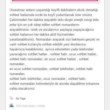
Unutulmaz anların yaşandığı keyifli dakikaların eksik olmadığı
sohbet hatlarında sizde bu keyfi yudumlamak ister misiniz.
Çekinmeden her dakika arayabilir dolu dizgin enerjik sevgi dolu
anlar için en çok talep edilen sohbet numaralarını
arayabilirsiniz. istek ve arzularınızı paylaşıp yaşayacağınız
sohbet hatlarının her dakika aktif hizmetinden
yararlanabilirsiniz. Numaraları arayarak sizi bekleyen gerçek ve
canlı sohbet kızlarıyla sohbet edebilir yeni dostlarınızı
hayatınıza katabilirsiniz. ayrıca internetten yada telefondan
yazacağınız sohbet hatları , sohbet hattı ,ucuz sohbet hatları ,
sohbet hattı numaraları, en ucuz sohbet hatları , sohbet
numaraları ,
en ucuz sohbet numaraları, sohbet telefonları, sohbet hattı
numaraları,
sohbet hattı telefonları, ucuz numaralar , sohbet hattı,
sohbet numaraları kelimeleriyle de anında ulaşabilme imkanına
sahip olacaksınız
No Tags
1751 total views, 1 today