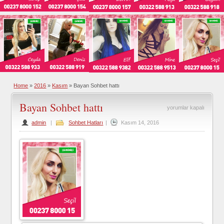
Home
»
2016
»
Kasım
»
Bayan Sohbet hattı
Bayan Sohbet hattı
Bayan
yorumlar kapalı
Sohbet
admin
|
Sohbet Hatları
|
Kasım 14, 2016
hattı
için