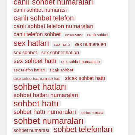
canlı sohbet numaraları
canlı sohbet numarası
canlı sohbet telefon
canlı sohbet telefon numaraları
canlı telefon sohbet
erotik sohbet
cinsel hatlar
sex hatları
sex numaraları
sex hattı
sex sohbet
sex sohbet hatları
sex sohbet hattı
sex sohbet numaraları
sicak sohbet
sex telefon hatları
sicak sohbet hattı
sicak sohbet hatti canlı sex hattı
sohbet hatları
sohbet hatları numaraları
sohbet hattı
sohbet hattı numaraları
sohbet numara
sohbet numaraları
sohbet telefonları
sohbet numarası