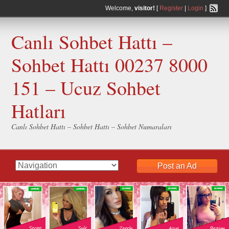
Welcome,
visitor!
[
Register
|
Login
]
Canlı Sohbet Hattı –
Sohbet Hattı 00237 8000
151 – Ucuz Sohbet
Hatları
Canlı Sohbet Hattı – Sohbet Hattı – Sohbet Numaraları
Post an Ad