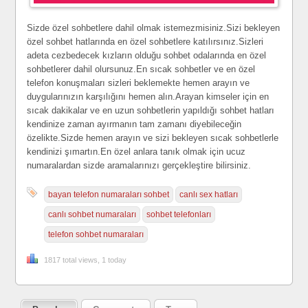
Sizde özel sohbetlere dahil olmak istemezmisiniz.Sizi bekleyen
özel sohbet hatlarında en özel sohbetlere katılırsınız.Sizleri
adeta cezbedecek kızların olduğu sohbet odalarında en özel
sohbetlerer dahil olursunuz.En sıcak sohbetler ve en özel
telefon konuşmaları sizleri beklemekte hemen arayın ve
duygularınızın karşılığını hemen alın.Arayan kimseler için en
sıcak dakikalar ve en uzun sohbetlerin yapıldığı sohbet hatları
kendinize zaman ayırmanın tam zamanı diyebileceğin
özelikte.Sizde hemen arayın ve sizi bekleyen sıcak sohbetlerle
kendinizi şımartın.En özel anlara tanık olmak için ucuz
numaralardan sizde aramalarınızı gerçekleştire bilirsiniz.
bayan telefon numaraları sohbet
canlı sex hatları
canlı sohbet numaraları
sohbet telefonları
telefon sohbet numaraları
1817 total views, 1 today