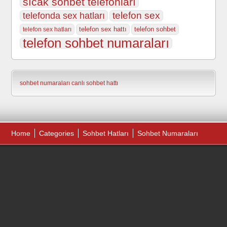
sıcak sohbet telefonları
telefonda sex hatları
telefon sex
telefon sex hattı
telefon sohbet
telefon sex hatları
telefon sohbet numaraları
sohbet numaraları
canlı sohbet hattı
Home
Categories
Sohbet Hatları
Sohbet Numaraları