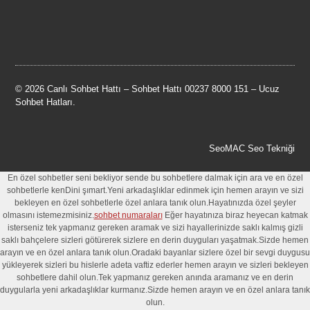
© 2026 Canlı Sohbet Hattı – Sohbet Hattı 00237 8000 151 – Ucuz
Sohbet Hatları.
SeoMAC Seo Tekniği
En özel sohbetler seni bekliyor sende bu sohbetlere dalmak için ara ve en özel
sohbetlerle kenDini şımart.Yeni arkadaşlıklar edinmek için hemen arayın ve sizi
bekleyen en özel sohbetlerle özel anlara tanık olun.Hayatınızda özel şeyler
olmasını istemezmisiniz.
sohbet numaraları
Eğer hayatınıza biraz heyecan katmak
isterseniz tek yapmanız gereken aramak ve sizi hayallerinizde saklı kalmış gizli
saklı bahçelere sizleri götürerek sizlere en derin duyguları yaşatmak.Sizde hemen
arayın ve en özel anlara tanık olun.Oradaki bayanlar sizlere özel bir sevgi duygusu
yükleyerek sizleri bu hislerle adeta vaftiz ederler hemen arayın ve sizleri bekleyen
sohbetlere dahil olun.Tek yapmanız gereken anında aramanız ve en derin
duygularla yeni arkadaşlıklar kurmanız.Sizde hemen arayın ve en özel anlara tanık
olun.