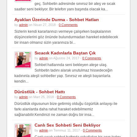
geç. Sohbetin adresinde sınırsız bir ateş ve sıcak
saatler seni bekliyor. Bir telefon yanı başında olacak ka...
Ayakları Üzerinde Durma - Sohbet Hatları
by
admin
on Nisan 27, 2018 -
0 Comments
Sizlerin kendi kararlarınızı vermeye çalışırken başkalarının
düşüncelerini göz önünde bulundurmadan hareket edebilecek
bir insan olmanız sizin yararınıza bi...
Sıcacık Kadınlarla Baştan Çık
by
admin
on Ağustos 24, 2017 -
0 Comments
Sohbet hatlarında seni bekleyen ateşe ulaş.
Sohbetin tadını alarak unutulmaz hissedeceğin
kadınınla ateşli sohbetler yap. Sınırsız ve ateşli bayanlarla
kendin...
Dürüstlük - Sohbet Hattı
by
admin
on Mart 25, 2018 -
0 Comments
Dürüstlük olgusunun bize getirmiş olduğu özgürlük anlayışı ile
farkı alanlarda daha rahat haraket edebilmemiz
sağlanabilir.Kendinizi ne zaman doğru bir insa...
Canlı Sex Sohbeti Seni Bekliyor
by
admin
on Temmuz 11, 2017 -
0 Comments