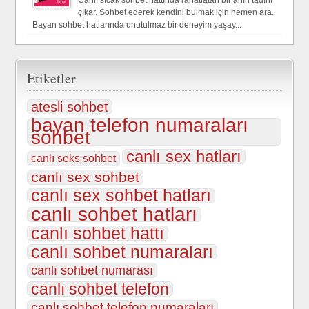
Canlı sıcak sohbet hattında rahatlatan bir anın tadını
çıkar. Sohbet ederek kendini bulmak için hemen ara.
Bayan sohbet hatlarında unutulmaz bir deneyim yaşay...
Etiketler
atesli sohbet
bayan telefon numaraları
sohbet
canlı sex hatları
canlı seks sohbet
canlı sex sohbet
canlı sex sohbet hatları
canlı sohbet hatları
canlı sohbet hattı
canlı sohbet numaraları
canlı sohbet numarası
canlı sohbet telefon
canlı sohbet telefon numaraları