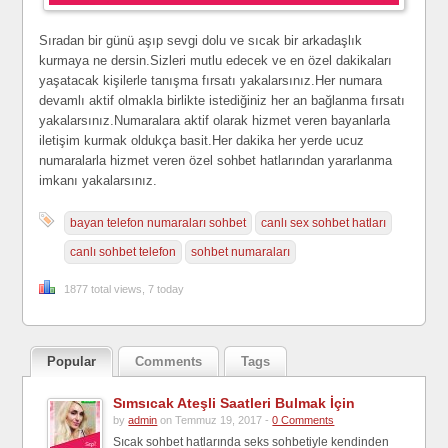
Sıradan bir günü aşıp sevgi dolu ve sıcak bir arkadaşlık
kurmaya ne dersin.Sizleri mutlu edecek ve en özel dakikaları
yaşatacak kişilerle tanışma fırsatı yakalarsınız.Her numara
devamlı aktif olmakla birlikte istediğiniz her an bağlanma fırsatı
yakalarsınız.Numaralara aktif olarak hizmet veren bayanlarla
iletişim kurmak oldukça basit.Her dakika her yerde ucuz
numaralarla hizmet veren özel sohbet hatlarından yararlanma
imkanı yakalarsınız.
bayan telefon numaraları sohbet
canlı sex sohbet hatları
canlı sohbet telefon
sohbet numaraları
1877 total views, 7 today
Popular
Comments
Tags
Sımsıcak Ateşli Saatleri Bulmak İçin
by
admin
on Temmuz 19, 2017 -
0 Comments
Sıcak sohbet hatlarında seks sohbetiyle kendinden