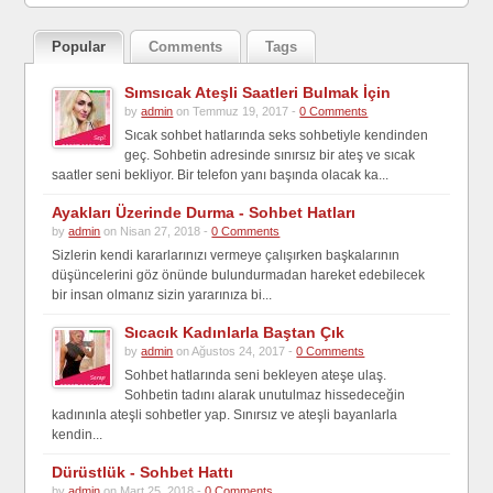
Popular
Comments
Tags
Sımsıcak Ateşli Saatleri Bulmak İçin
by
admin
on Temmuz 19, 2017 -
0 Comments
Sıcak sohbet hatlarında seks sohbetiyle kendinden
geç. Sohbetin adresinde sınırsız bir ateş ve sıcak
saatler seni bekliyor. Bir telefon yanı başında olacak ka...
Ayakları Üzerinde Durma - Sohbet Hatları
by
admin
on Nisan 27, 2018 -
0 Comments
Sizlerin kendi kararlarınızı vermeye çalışırken başkalarının
düşüncelerini göz önünde bulundurmadan hareket edebilecek
bir insan olmanız sizin yararınıza bi...
Sıcacık Kadınlarla Baştan Çık
by
admin
on Ağustos 24, 2017 -
0 Comments
Sohbet hatlarında seni bekleyen ateşe ulaş.
Sohbetin tadını alarak unutulmaz hissedeceğin
kadınınla ateşli sohbetler yap. Sınırsız ve ateşli bayanlarla
kendin...
Dürüstlük - Sohbet Hattı
by
admin
on Mart 25, 2018 -
0 Comments