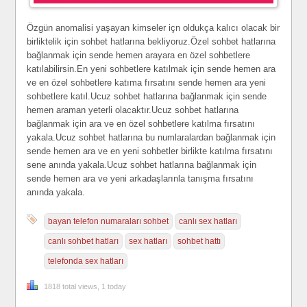
Özgün anomalisi yaşayan kimseler içn oldukça kalıcı olacak bir
birliktelik için sohbet hatlarına bekliyoruz.Özel sohbet hatlarına
bağlanmak için sende hemen arayara en özel sohbetlere
katılabilirsin.En yeni sohbetlere katılmak için sende hemen ara
ve en özel sohbetlere katıma fırsatını sende hemen ara yeni
sohbetlere katıl.Ucuz sohbet hatlarına bağlanmak için sende
hemen araman yeterli olacaktır.Ucuz sohbet hatlarına
bağlanmak için ara ve en özel sohbetlere katılma fırsatını
yakala.Ucuz sohbet hatlarına bu numlaralardan bağlanmak için
sende hemen ara ve en yeni sohbetler birlikte katılma fırsatını
sene anında yakala.Ucuz sohbet hatlarına bağlanmak için
sende hemen ara ve yeni arkadaşlarınla tanışma fırsatını
anında yakala.
bayan telefon numaraları sohbet
canlı sex hatları
canlı sohbet hatları
sex hatları
sohbet hattı
telefonda sex hatları
1818 total views, 1 today