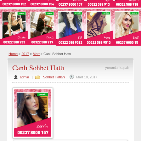
Home
»
2017
»
Mart
»
Canlı Sohbet Hattı
Canlı Sohbet Hattı
Canlı
yorumlar kapalı
Sohbet
admin
|
Sohbet Hatları
|
Mart 10, 2017
Hattı
için