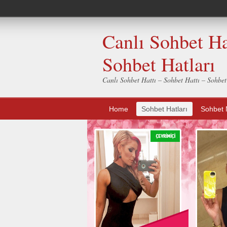
Canlı Sohbet Ha
Sohbet Hatları
Canlı Sohbet Hattı – Sohbet Hattı – Sohbe
Home
Sohbet Hatları
Sohbet 