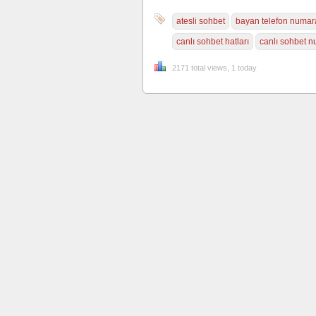
atesli sohbet
bayan telefon numara
canlı sohbet hatları
canlı sohbet n
2171 total views, 1 today