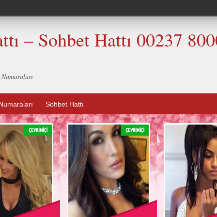
ttı – Sohbet Hattı 00237 80
t Numaraları
Numaraları
Sohbet Hattı