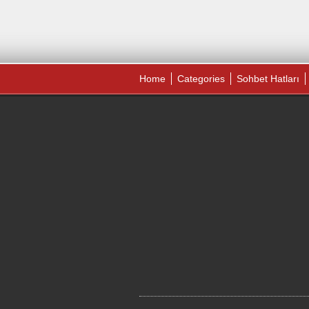
Home
Categories
Sohbet Hatları