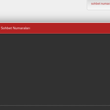
sohbet numara
Sohbet Numaraları