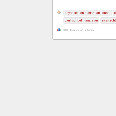
bayan telefon numaraları sohbet
c
canlı sohbet numaraları
sıcak soh
3409 total views, 2 today