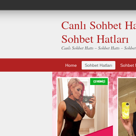
Canlı Sohbet Ha
Sohbet Hatları
Canlı Sohbet Hattı – Sohbet Hattı – Sohbe
Home
Sohbet Hatları
Sohbet 