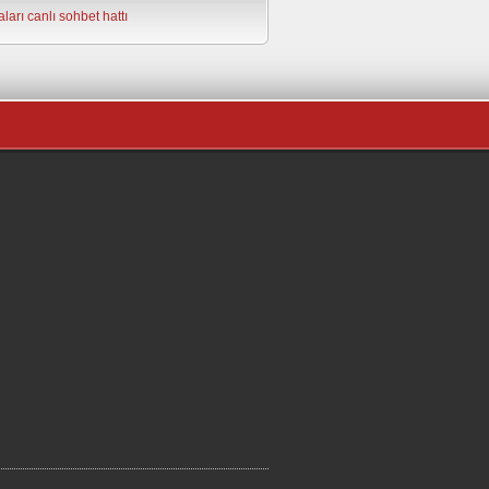
ları
canlı sohbet hattı