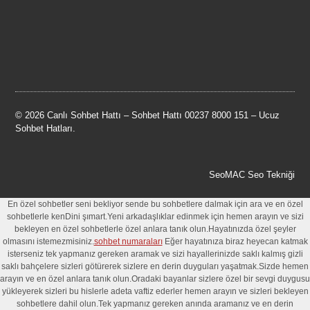
© 2026 Canlı Sohbet Hattı – Sohbet Hattı 00237 8000 151 – Ucuz
Sohbet Hatları.
SeoMAC Seo Tekniği
En özel sohbetler seni bekliyor sende bu sohbetlere dalmak için ara ve en özel
sohbetlerle kenDini şımart.Yeni arkadaşlıklar edinmek için hemen arayın ve sizi
bekleyen en özel sohbetlerle özel anlara tanık olun.Hayatınızda özel şeyler
olmasını istemezmisiniz.
sohbet numaraları
Eğer hayatınıza biraz heyecan katmak
isterseniz tek yapmanız gereken aramak ve sizi hayallerinizde saklı kalmış gizli
saklı bahçelere sizleri götürerek sizlere en derin duyguları yaşatmak.Sizde hemen
arayın ve en özel anlara tanık olun.Oradaki bayanlar sizlere özel bir sevgi duygusu
yükleyerek sizleri bu hislerle adeta vaftiz ederler hemen arayın ve sizleri bekleyen
sohbetlere dahil olun.Tek yapmanız gereken anında aramanız ve en derin