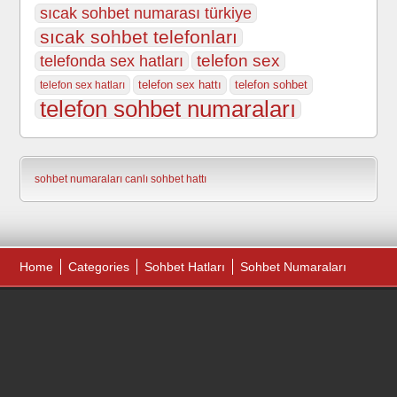
sıcak sohbet numarası türkiye
sıcak sohbet telefonları
telefonda sex hatları
telefon sex
telefon sex hattı
telefon sohbet
telefon sex hatları
telefon sohbet numaraları
sohbet numaraları
canlı sohbet hattı
Home
Categories
Sohbet Hatları
Sohbet Numaraları