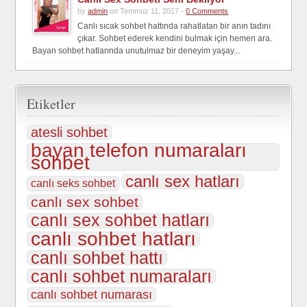
by
admin
on Temmuz 11, 2017 -
0 Comments
Canlı sıcak sohbet hattında rahatlatan bir anın tadını
çıkar. Sohbet ederek kendini bulmak için hemen ara.
Bayan sohbet hatlarında unutulmaz bir deneyim yaşay...
Etiketler
atesli sohbet
bayan telefon numaraları
sohbet
canlı sex hatları
canlı seks sohbet
canlı sex sohbet
canlı sex sohbet hatları
canlı sohbet hatları
canlı sohbet hattı
canlı sohbet numaraları
canlı sohbet numarası