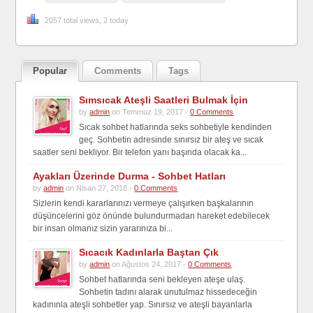
2057 total views, 2 today
Popular
Comments
Tags
Sımsıcak Ateşli Saatleri Bulmak İçin
by
admin
on Temmuz 19, 2017 -
0 Comments
Sıcak sohbet hatlarında seks sohbetiyle kendinden
geç. Sohbetin adresinde sınırsız bir ateş ve sıcak
saatler seni bekliyor. Bir telefon yanı başında olacak ka...
Ayakları Üzerinde Durma - Sohbet Hatları
by
admin
on Nisan 27, 2018 -
0 Comments
Sizlerin kendi kararlarınızı vermeye çalışırken başkalarının
düşüncelerini göz önünde bulundurmadan hareket edebilecek
bir insan olmanız sizin yararınıza bi...
Sıcacık Kadınlarla Baştan Çık
by
admin
on Ağustos 24, 2017 -
0 Comments
Sohbet hatlarında seni bekleyen ateşe ulaş.
Sohbetin tadını alarak unutulmaz hissedeceğin
kadınınla ateşli sohbetler yap. Sınırsız ve ateşli bayanlarla