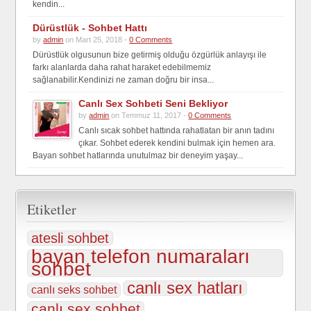
kendin...
Dürüstlük - Sohbet Hattı
by
admin
on Mart 25, 2018 -
0 Comments
Dürüstlük olgusunun bize getirmiş olduğu özgürlük anlayışı ile
farkı alanlarda daha rahat haraket edebilmemiz
sağlanabilir.Kendinizi ne zaman doğru bir insa...
Canlı Sex Sohbeti Seni Bekliyor
by
admin
on Temmuz 11, 2017 -
0 Comments
Canlı sıcak sohbet hattında rahatlatan bir anın tadını
çıkar. Sohbet ederek kendini bulmak için hemen ara.
Bayan sohbet hatlarında unutulmaz bir deneyim yaşay...
Etiketler
atesli sohbet
bayan telefon numaraları
sohbet
canlı sex hatları
canlı seks sohbet
canlı sex sohbet