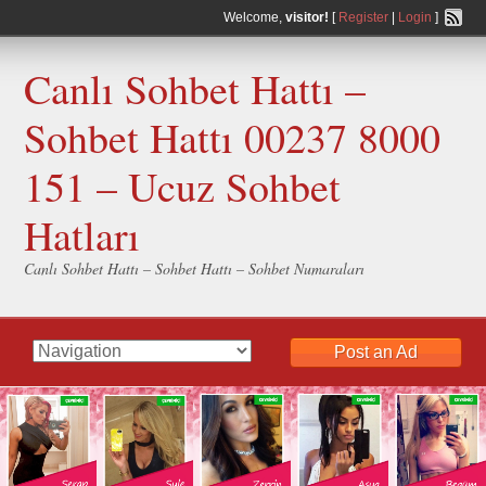
Welcome,
visitor!
[
Register
|
Login
]
Canlı Sohbet Hattı –
Sohbet Hattı 00237 8000
151 – Ucuz Sohbet
Hatları
Canlı Sohbet Hattı – Sohbet Hattı – Sohbet Numaraları
Post an Ad