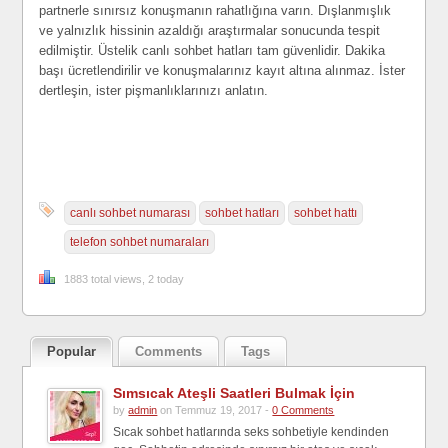
partnerle sınırsız konuşmanın rahatlığına varın. Dışlanmışlık
ve yalnızlık hissinin azaldığı araştırmalar sonucunda tespit
edilmiştir. Üstelik canlı sohbet hatları tam güvenlidir. Dakika
başı ücretlendirilir ve konuşmalarınız kayıt altına alınmaz. İster
dertleşin, ister pişmanlıklarınızı anlatın.
canlı sohbet numarası
sohbet hatları
sohbet hattı
telefon sohbet numaraları
1883 total views, 2 today
Popular
Comments
Tags
Sımsıcak Ateşli Saatleri Bulmak İçin
by
admin
on Temmuz 19, 2017 -
0 Comments
Sıcak sohbet hatlarında seks sohbetiyle kendinden