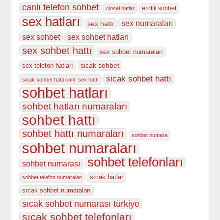
canlı telefon sohbet
erotik sohbet
cinsel hatlar
sex hatları
sex numaraları
sex hattı
sex sohbet
sex sohbet hatları
sex sohbet hattı
sex sohbet numaraları
sicak sohbet
sex telefon hatları
sicak sohbet hattı
sicak sohbet hatti canlı sex hattı
sohbet hatları
sohbet hatları numaraları
sohbet hattı
sohbet hattı numaraları
sohbet numara
sohbet numaraları
sohbet telefonları
sohbet numarası
sıcak hatlar
sohbet telefon numaraları
sıcak sohbet numaraları
sıcak sohbet numarası türkiye
sıcak sohbet telefonları