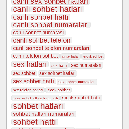
canlı sex sohbet hatları
canlı sohbet hatları
canlı sohbet hattı
canlı sohbet numaraları
canlı sohbet numarası
canlı sohbet telefon
canlı sohbet telefon numaraları
canlı telefon sohbet
erotik sohbet
cinsel hatlar
sex hatları
sex numaraları
sex hattı
sex sohbet
sex sohbet hatları
sex sohbet hattı
sex sohbet numaraları
sicak sohbet
sex telefon hatları
sicak sohbet hattı
sicak sohbet hatti canlı sex hattı
sohbet hatları
sohbet hatları numaraları
sohbet hattı