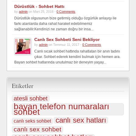
Dürüstlük - Sohbet Hattı
by
admin
on Mart 25, 2018 -
0 Comments
Dürüstlük olgusunun bize getirmiş olduğu özgürlük anlayışı ile
farkı alanlarda daha rahat haraket edebilmemiz
sağlanabilir.Kendinizi ne zaman doğru bir insa...
Canlı Sex Sohbeti Seni Bekliyor
by
admin
on Temmuz 11, 2017 -
0 Comments
Canlı sıcak sohbet hattında rahatlatan bir anın tadını
çıkar. Sohbet ederek kendini bulmak için hemen ara.
Bayan sohbet hatlarında unutulmaz bir deneyim yaşay...
Etiketler
atesli sohbet
bayan telefon numaraları
sohbet
canlı sex hatları
canlı seks sohbet
canlı sex sohbet