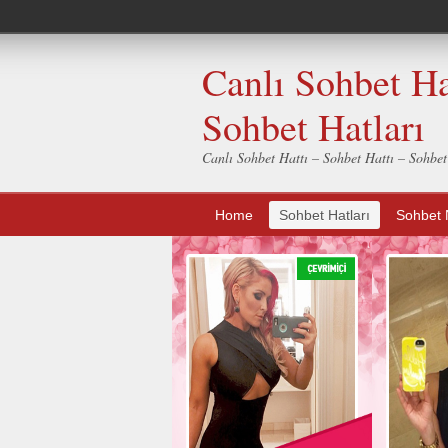
Canlı Sohbet Ha
Sohbet Hatları
Canlı Sohbet Hattı – Sohbet Hattı – Sohbe
Home
Sohbet Hatları
Sohbet 