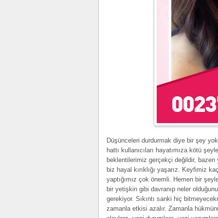
Düşünceleri durdurmak diye bir şey yoktu
hattı kullanıcıları hayatımıza kötü şeyl
beklentilerimiz gerçekçi değildir, bazen 
biz hayal kırıklığı yaşarız. Keyfimiz ka
yaptığımız çok önemli. Hemen bir şeyl
bir yetişkin gibi davranıp neler olduğu
gerekiyor. Sıkıntı sanki hiç bitmeyecekm
zamanla etkisi azalır. Zamanla hükmünü y