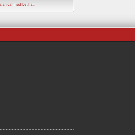
ları
canlı sohbet hattı