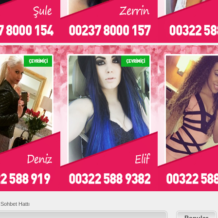
 Sohbet Hattı