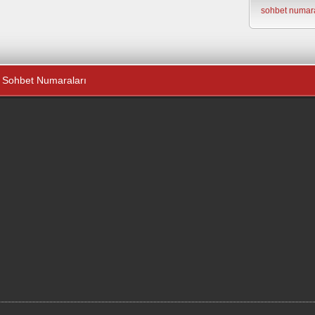
sohbet numara
Sohbet Numaraları