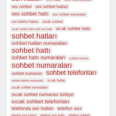
sex sohbet
sex sohbet hatları
sex sohbet hattı
sex sohbet numaraları
sicak sohbet
sex telefon hatları
sicak sohbet hattı
sicak sohbet hatti canlı sex hattı
sohbet hatları
sohbet hatları numaraları
sohbet hattı
sohbet hattı numaraları
sohbet numara
sohbet numaraları
sohbet telefonları
sohbet numarası
sıcak hatlar
sohbet telefon numaraları
sıcak sohbet numaraları
sıcak sohbet numarası türkiye
sıcak sohbet telefonları
telefonda sex hatları
telefon sex
telefon sex hattı
telefon sohbet
telefon sex hatları