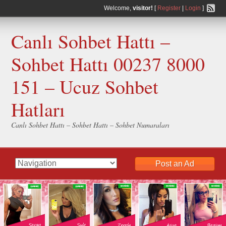
Welcome,
visitor!
[
Register
|
Login
]
Canlı Sohbet Hattı –
Sohbet Hattı 00237 8000
151 – Ucuz Sohbet
Hatları
Canlı Sohbet Hattı – Sohbet Hattı – Sohbet Numaraları
Post an Ad