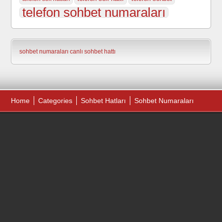
telefon sohbet numaraları
sohbet numaraları
canlı sohbet hattı
Home
Categories
Sohbet Hatları
Sohbet Numaraları