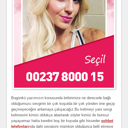
Bugünkü yazımızın konusunda birbirimize ne derecede bağlı
olduğumuzu sevginin bir çok koşulda bir çok yönden öne geçip
geçmeyeceğini anlamaya çalışacağız.Bu kelimeyi yani sevgi
kelimesini kimisi oldukça abartarak söyler kimisi ile bunsuz
yaşayamaz hatta kendini boş bir kuyuda gibi hisseder
sohbet
telefonları
nda dahi sevgisini mümkün olduğunca belli etmeye