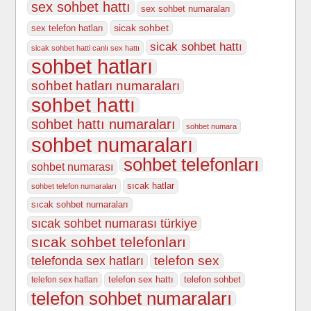
sex sohbet hattı
sex sohbet numaraları
sicak sohbet
sex telefon hatları
sicak sohbet hattı
sicak sohbet hatti canlı sex hattı
sohbet hatları
sohbet hatları numaraları
sohbet hattı
sohbet hattı numaraları
sohbet numara
sohbet numaraları
sohbet telefonları
sohbet numarası
sıcak hatlar
sohbet telefon numaraları
sıcak sohbet numaraları
sıcak sohbet numarası türkiye
sıcak sohbet telefonları
telefonda sex hatları
telefon sex
telefon sex hattı
telefon sohbet
telefon sex hatları
telefon sohbet numaraları