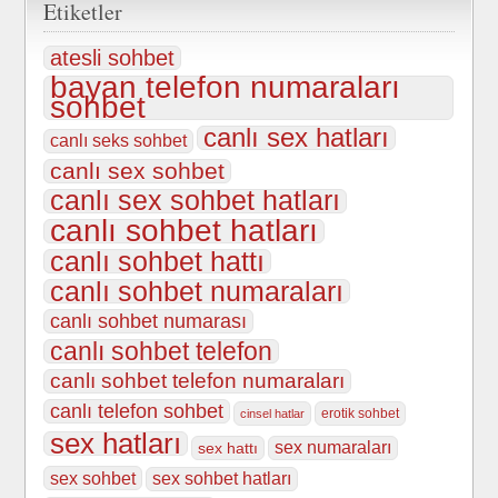
Etiketler
atesli sohbet
bayan telefon numaraları
sohbet
canlı sex hatları
canlı seks sohbet
canlı sex sohbet
canlı sex sohbet hatları
canlı sohbet hatları
canlı sohbet hattı
canlı sohbet numaraları
canlı sohbet numarası
canlı sohbet telefon
canlı sohbet telefon numaraları
canlı telefon sohbet
erotik sohbet
cinsel hatlar
sex hatları
sex numaraları
sex hattı
sex sohbet
sex sohbet hatları