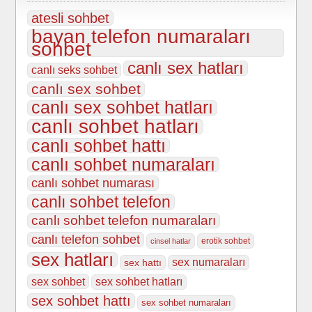
atesli sohbet
bayan telefon numaraları
sohbet
canlı sex hatları
canlı seks sohbet
canlı sex sohbet
canlı sex sohbet hatları
canlı sohbet hatları
canlı sohbet hattı
canlı sohbet numaraları
canlı sohbet numarası
canlı sohbet telefon
canlı sohbet telefon numaraları
canlı telefon sohbet
erotik sohbet
cinsel hatlar
sex hatları
sex numaraları
sex hattı
sex sohbet
sex sohbet hatları
sex sohbet hattı
sex sohbet numaraları