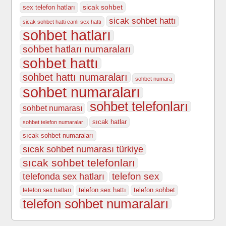
sicak sohbet
sex telefon hatları
sicak sohbet hattı
sicak sohbet hatti canlı sex hattı
sohbet hatları
sohbet hatları numaraları
sohbet hattı
sohbet hattı numaraları
sohbet numara
sohbet numaraları
sohbet telefonları
sohbet numarası
sıcak hatlar
sohbet telefon numaraları
sıcak sohbet numaraları
sıcak sohbet numarası türkiye
sıcak sohbet telefonları
telefonda sex hatları
telefon sex
telefon sex hattı
telefon sohbet
telefon sex hatları
telefon sohbet numaraları