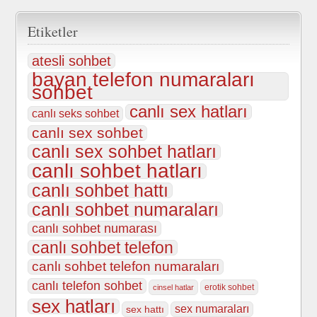
Etiketler
atesli sohbet
bayan telefon numaraları
sohbet
canlı sex hatları
canlı seks sohbet
canlı sex sohbet
canlı sex sohbet hatları
canlı sohbet hatları
canlı sohbet hattı
canlı sohbet numaraları
canlı sohbet numarası
canlı sohbet telefon
canlı sohbet telefon numaraları
canlı telefon sohbet
erotik sohbet
cinsel hatlar
sex hatları
sex numaraları
sex hattı