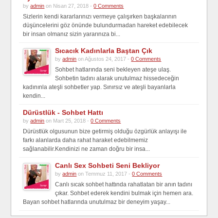
by
admin
on Nisan 27, 2018 -
0 Comments
Sizlerin kendi kararlarınızı vermeye çalışırken başkalarının
düşüncelerini göz önünde bulundurmadan hareket edebilecek
bir insan olmanız sizin yararınıza bi...
Sıcacık Kadınlarla Baştan Çık
by
admin
on Ağustos 24, 2017 -
0 Comments
Sohbet hatlarında seni bekleyen ateşe ulaş.
Sohbetin tadını alarak unutulmaz hissedeceğin
kadınınla ateşli sohbetler yap. Sınırsız ve ateşli bayanlarla
kendin...
Dürüstlük - Sohbet Hattı
by
admin
on Mart 25, 2018 -
0 Comments
Dürüstlük olgusunun bize getirmiş olduğu özgürlük anlayışı ile
farkı alanlarda daha rahat haraket edebilmemiz
sağlanabilir.Kendinizi ne zaman doğru bir insa...
Canlı Sex Sohbeti Seni Bekliyor
by
admin
on Temmuz 11, 2017 -
0 Comments
Canlı sıcak sohbet hattında rahatlatan bir anın tadını
çıkar. Sohbet ederek kendini bulmak için hemen ara.
Bayan sohbet hatlarında unutulmaz bir deneyim yaşay...