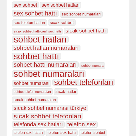
sex sohbet
sex sohbet hatları
sex sohbet hattı
sex sohbet numaraları
sicak sohbet
sex telefon hatları
sicak sohbet hattı
sicak sohbet hatti canlı sex hattı
sohbet hatları
sohbet hatları numaraları
sohbet hattı
sohbet hattı numaraları
sohbet numara
sohbet numaraları
sohbet telefonları
sohbet numarası
sıcak hatlar
sohbet telefon numaraları
sıcak sohbet numaraları
sıcak sohbet numarası türkiye
sıcak sohbet telefonları
telefonda sex hatları
telefon sex
telefon sex hattı
telefon sohbet
telefon sex hatları