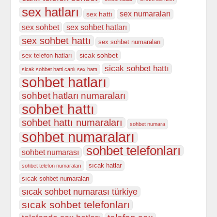
sex hatları
sex numaraları
sex hattı
sex sohbet
sex sohbet hatları
sex sohbet hattı
sex sohbet numaraları
sicak sohbet
sex telefon hatları
sicak sohbet hattı
sicak sohbet hatti canlı sex hattı
sohbet hatları
sohbet hatları numaraları
sohbet hattı
sohbet hattı numaraları
sohbet numara
sohbet numaraları
sohbet telefonları
sohbet numarası
sıcak hatlar
sohbet telefon numaraları
sıcak sohbet numaraları
sıcak sohbet numarası türkiye
sıcak sohbet telefonları