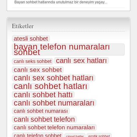
Bayan sohbet hatlarında unutulmaz bir deneyim yaşay...
Etiketler
atesli sohbet
bayan telefon numaraları
sohbet
canlı sex hatları
canlı seks sohbet
canlı sex sohbet
canlı sex sohbet hatları
canlı sohbet hatları
canlı sohbet hattı
canlı sohbet numaraları
canlı sohbet numarası
canlı sohbet telefon
canlı sohbet telefon numaraları
canlı telefon sohbet
erotik sohbet
cinsel hatlar