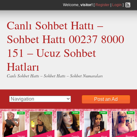
Welcome,
visitor!
[
Register
|
Login
]
Canlı Sohbet Hattı –
Sohbet Hattı 00237 8000
151 – Ucuz Sohbet
Hatları
Canlı Sohbet Hattı – Sohbet Hattı – Sohbet Numaraları
Post an Ad