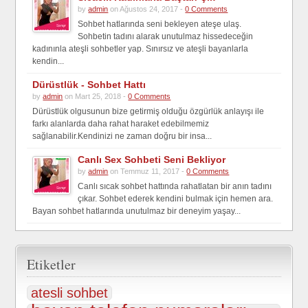
by
admin
on Ağustos 24, 2017 -
0 Comments
Sohbet hatlarında seni bekleyen ateşe ulaş.
Sohbetin tadını alarak unutulmaz hissedeceğin
kadınınla ateşli sohbetler yap. Sınırsız ve ateşli bayanlarla
kendin...
Dürüstlük - Sohbet Hattı
by
admin
on Mart 25, 2018 -
0 Comments
Dürüstlük olgusunun bize getirmiş olduğu özgürlük anlayışı ile
farkı alanlarda daha rahat haraket edebilmemiz
sağlanabilir.Kendinizi ne zaman doğru bir insa...
Canlı Sex Sohbeti Seni Bekliyor
by
admin
on Temmuz 11, 2017 -
0 Comments
Canlı sıcak sohbet hattında rahatlatan bir anın tadını
çıkar. Sohbet ederek kendini bulmak için hemen ara.
Bayan sohbet hatlarında unutulmaz bir deneyim yaşay...
Etiketler
atesli sohbet