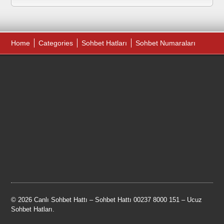
Home
Categories
Sohbet Hatları
Sohbet Numaraları
© 2026 Canlı Sohbet Hattı – Sohbet Hattı 00237 8000 151 – Ucuz
Sohbet Hatları.