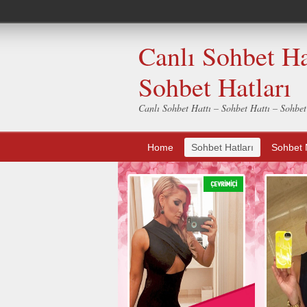
Canlı Sohbet Ha
Sohbet Hatları
Canlı Sohbet Hattı – Sohbet Hattı – Sohbe
Home
Sohbet Hatları
Sohbet 