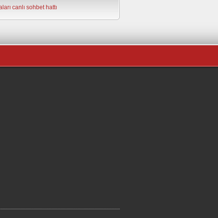
ları
canlı sohbet hattı