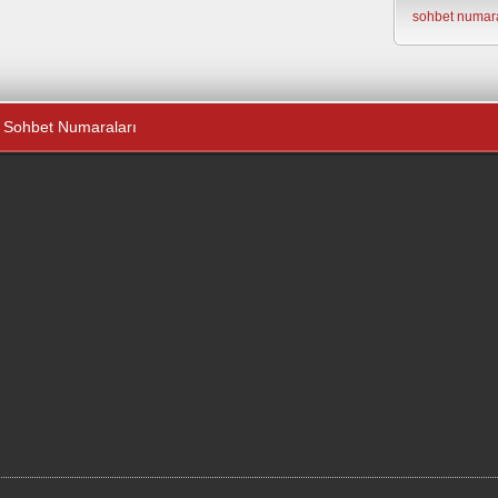
sohbet numara
Sohbet Numaraları