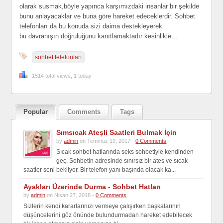
olarak susmak,böyle yapınca karşımızdaki insanlar bir şekilde
bunu anlayacaklar ve buna göre hareket edeceklerdir. Sohbet
telefonları da bu konuda sizi daima destekleyerek
bu davranışın doğruluğunu kanıtlamaktadır kesinlikle…
sohbet telefonları
1514 total views, 1 today
Popular
Comments
Tags
Sımsıcak Ateşli Saatleri Bulmak İçin
by
admin
on Temmuz 19, 2017 -
0 Comments
Sıcak sohbet hatlarında seks sohbetiyle kendinden
geç. Sohbetin adresinde sınırsız bir ateş ve sıcak
saatler seni bekliyor. Bir telefon yanı başında olacak ka...
Ayakları Üzerinde Durma - Sohbet Hatları
by
admin
on Nisan 27, 2018 -
0 Comments
Sizlerin kendi kararlarınızı vermeye çalışırken başkalarının
düşüncelerini göz önünde bulundurmadan hareket edebilecek