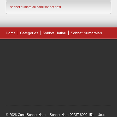
sohbet numaraları
canlı sohbet hattı
Home
Categories
Sohbet Hatları
Sohbet Numaraları
© 2026 Canlı Sohbet Hattı – Sohbet Hattı 00237 8000 151 – Ucuz