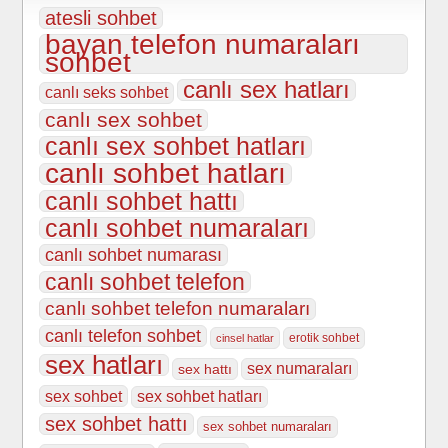
atesli sohbet
bayan telefon numaraları
sohbet
canlı sex hatları
canlı seks sohbet
canlı sex sohbet
canlı sex sohbet hatları
canlı sohbet hatları
canlı sohbet hattı
canlı sohbet numaraları
canlı sohbet numarası
canlı sohbet telefon
canlı sohbet telefon numaraları
canlı telefon sohbet
erotik sohbet
cinsel hatlar
sex hatları
sex numaraları
sex hattı
sex sohbet
sex sohbet hatları
sex sohbet hattı
sex sohbet numaraları