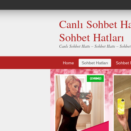
Canlı Sohbet Ha
Sohbet Hatları
Canlı Sohbet Hattı – Sohbet Hattı – Sohbe
Home
Sohbet Hatları
Sohbet 