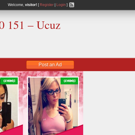
Welcome,
visitor!
[
Register
|
Login
]
00 151 – Ucuz
Post an Ad