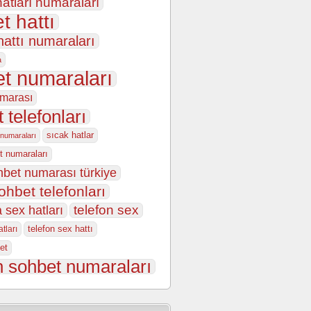
atları numaraları
t hattı
hattı numaraları
a
t numaraları
marası
 telefonları
sıcak hatlar
 numaraları
t numaraları
hbet numarası türkiye
ohbet telefonları
 sex hatları
telefon sex
telefon sex hattı
tları
et
n sohbet numaraları